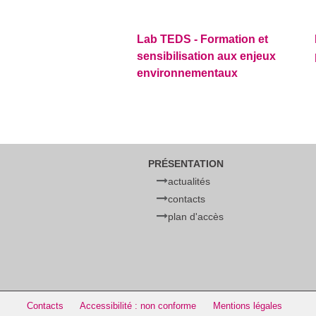
Lab TEDS - Formation et
sensibilisation aux enjeux
environnementaux
PRÉSENTATION
actualités
contacts
plan d'accès
Contacts
Accessibilité : non conforme
Mentions légales