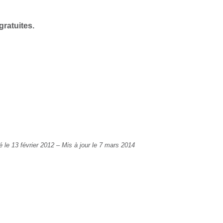
ratuites.
é le 13 février 2012
–
Mis à jour le 7 mars 2014