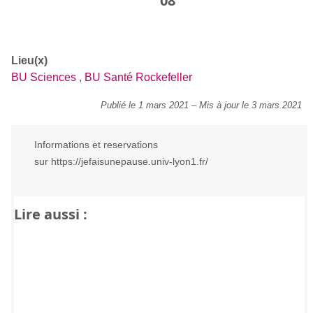
08
Lieu(x)
BU Sciences
,
BU Santé Rockefeller
Publié le 1 mars 2021
–
Mis à jour le 3 mars 2021
Informations et reservations
sur https://jefaisunepause.univ-lyon1.fr/
Lire aussi :