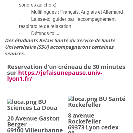
sonores au choix)
· Multilingues : Français, Anglais et Allemand
· Laisse-toi guider par l’accompagnement
respiratoire de relaxation
· Détends-toi...
Des étudiants Relais Santé du Service de Santé
Universitaire (SSU) accompagneront certaines
séances.
Reservation d'un créneau de 30 minutes
sur
https://jefaisunepause.univ-
lyon1.fr/
BU Santé
BU
Rockefeller
Sciences La Doua
8 avenue
20 Avenue Gaston
Rockefeller
Berger
69373 Lyon cedex
69100 Villeurbanne